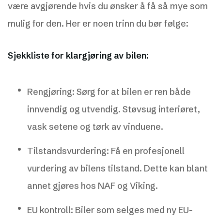
være avgjørende hvis du ønsker å få så mye som
mulig for den. Her er noen trinn du bør følge:
Sjekkliste for klargjøring av bilen:
Rengjøring: Sørg for at bilen er ren både
innvendig og utvendig. Støvsug interiøret,
vask setene og tørk av vinduene.
Tilstandsvurdering: Få en profesjonell
vurdering av bilens tilstand. Dette kan blant
annet gjøres hos NAF og Viking.
EU kontroll: Biler som selges med ny EU-