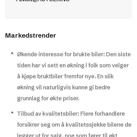
Markedstrender
Økende interesse for brukte biler: Den siste
tiden har vi sett en økning i folk som velger
å kjøpe bruktbiler fremfor nye. En slik
økning vil naturligvis kunne gi bedre
grunnlag for økte priser.
Tilbud av kvalitetsbiler: Flere forhandlere
forsikrer seg om å kvalitetssjekke bilene de
legger ut for salg, noe som fører til økt