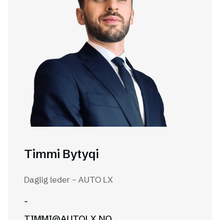
Timmi Bytyqi
Daglig leder - AUTO LX
-
TIMMI@AUTOLX.NO