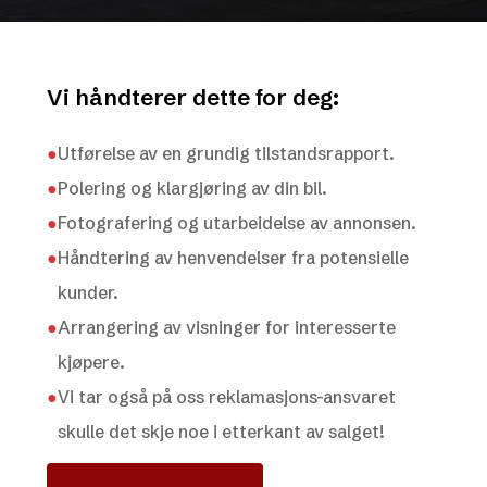
Vi håndterer dette for deg:
●
Utførelse av en grundig tilstandsrapport.
●
Polering og klargjøring av din bil.
●
Fotografering og utarbeidelse av annonsen.
●
Håndtering av henvendelser fra potensielle
kunder.
●
Arrangering av visninger for interesserte
kjøpere.
●
Vi tar også på oss reklamasjons-ansvaret
skulle det skje noe i etterkant av salget!