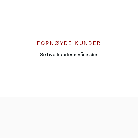
FORNØYDE KUNDER
●
Se hva kundene våre sier