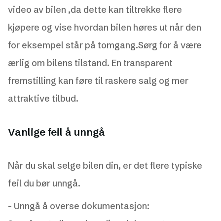
video av bilen ,da dette kan tiltrekke flere
kjøpere og vise hvordan bilen høres ut når den
for eksempel står på tomgang.Sørg for å være
ærlig om bilens tilstand. En transparent
fremstilling kan føre til raskere salg og mer
attraktive tilbud.
Vanlige feil å unngå
Når du skal selge bilen din, er det flere typiske
feil du bør unngå.
- Unngå å overse dokumentasjon: