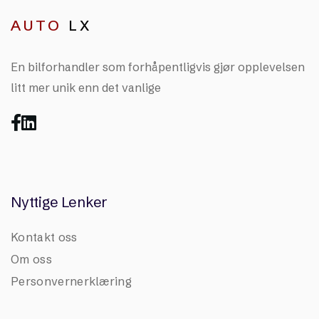
AUTO
LX
En bilforhandler som forhåpentligvis gjør opplevelsen
litt mer unik enn det vanlige


Nyttige Lenker
Kontakt oss
Om oss
Personvernerklæring