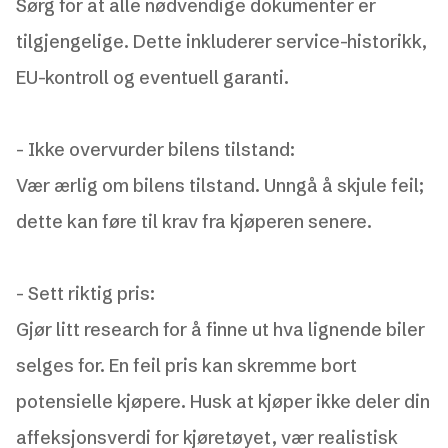
Sørg for at alle nødvendige dokumenter er
tilgjengelige. Dette inkluderer service-historikk,
EU-kontroll og eventuell garanti.
-
Ikke overvurder bilens tilstand:
Vær ærlig om bilens tilstand. Unngå å skjule feil;
dette kan føre til krav fra kjøperen senere.
-
Sett riktig pris:
Gjør litt research for å finne ut hva lignende biler
selges for. En feil pris kan skremme bort
potensielle kjøpere. Husk at kjøper ikke deler din
affeksjonsverdi for kjøretøyet, vær realistisk