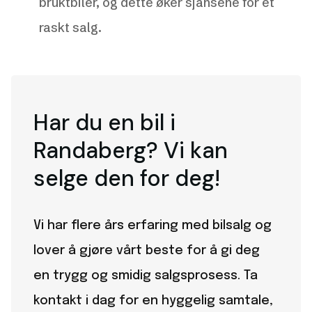
bruktbiler, og dette øker sjansene for et
raskt salg.
Har du en bil i
Randaberg? Vi kan
selge den for deg!
Vi har flere års erfaring med bilsalg og
lover å gjøre vårt beste for å gi deg
en trygg og smidig salgsprosess. Ta
kontakt i dag for en hyggelig samtale,