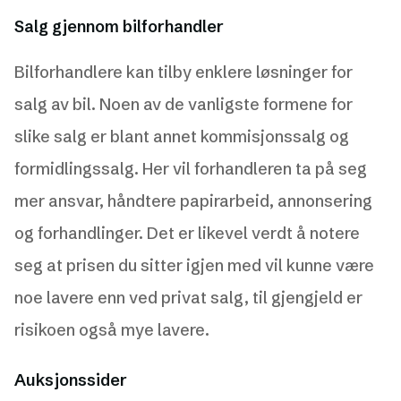
Salg gjennom bilforhandler
Bilforhandlere kan tilby enklere løsninger for
salg av bil. Noen av de vanligste formene for
slike salg er blant annet kommisjonssalg og
formidlingssalg. Her vil forhandleren ta på seg
mer ansvar, håndtere papirarbeid, annonsering
og forhandlinger. Det er likevel verdt å notere
seg at prisen du sitter igjen med vil kunne være
noe lavere enn ved privat salg, til gjengjeld er
risikoen også mye lavere.
Auksjonssider