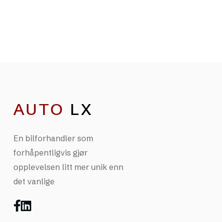
AUTO
LX
En bilforhandler som
forhåpentligvis gjør
opplevelsen litt mer unik enn
det vanlige

