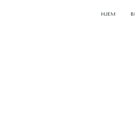
HJEM
B