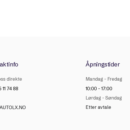
aktinfo
Åpningstider
oss direkte
Mandag - Fredag
 11 74 88
10:00 - 17:00
Lørdag - Søndag
Etter avtale
AUTOLX.NO