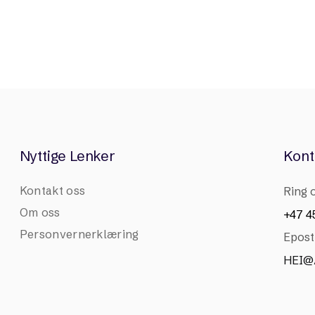
Nyttige Lenker
Kont
Kontakt oss
Ring 
Om oss
+47 45
Personvernerklæring
Epost
HEI@