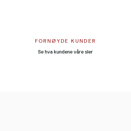
FORNØYDE KUNDER
●
Se hva kundene våre sier