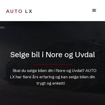
AUTO
LX
Selge bil i Nore og Uvdal
Skal du selge bilen din i Nore og Uvdal? AUTO
LX har flere års erfaring og kan selge bilen din
trygt og enkelt!