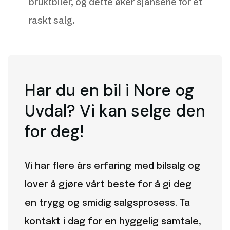
bruktbiler, og dette øker sjansene for et
raskt salg.
Har du en bil i Nore og
Uvdal? Vi kan selge den
for deg!
Vi har flere års erfaring med bilsalg og
lover å gjøre vårt beste for å gi deg
en trygg og smidig salgsprosess. Ta
kontakt i dag for en hyggelig samtale,