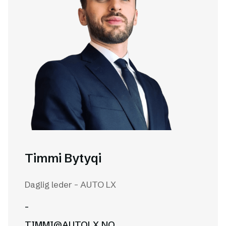
Timmi Bytyqi
Daglig leder - AUTO LX
-
TIMMI@AUTOLX.NO