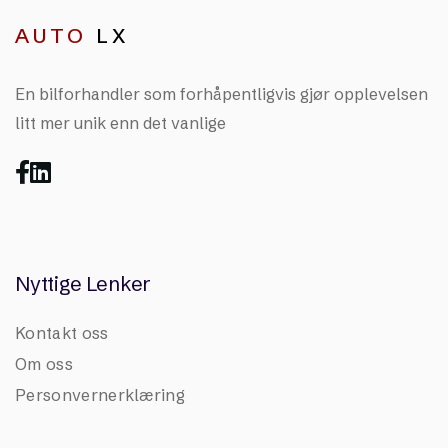
AUTO
LX
En bilforhandler som forhåpentligvis gjør opplevelsen
litt mer unik enn det vanlige


Nyttige Lenker
Kontakt oss
Om oss
Personvernerklæring