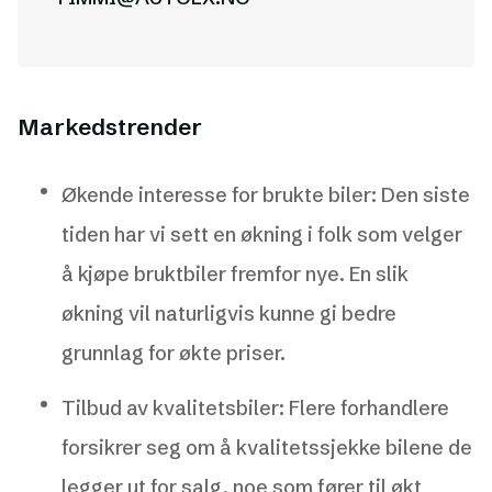
Markedstrender
Økende interesse for brukte biler: Den siste
tiden har vi sett en økning i folk som velger
å kjøpe bruktbiler fremfor nye. En slik
økning vil naturligvis kunne gi bedre
grunnlag for økte priser.
Tilbud av kvalitetsbiler: Flere forhandlere
forsikrer seg om å kvalitetssjekke bilene de
legger ut for salg, noe som fører til økt