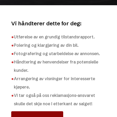
Vi håndterer dette for deg:
●
Utførelse av en grundig tilstandsrapport.
●
Polering og klargjøring av din bil.
●
Fotografering og utarbeidelse av annonsen.
●
Håndtering av henvendelser fra potensielle
kunder.
●
Arrangering av visninger for interesserte
kjøpere.
●
Vi tar også på oss reklamasjons-ansvaret
skulle det skje noe i etterkant av salget!