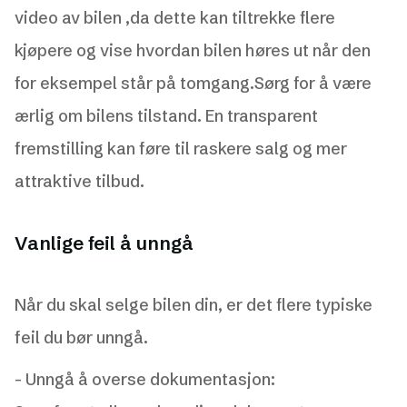
video av bilen ,da dette kan tiltrekke flere
kjøpere og vise hvordan bilen høres ut når den
for eksempel står på tomgang.Sørg for å være
ærlig om bilens tilstand. En transparent
fremstilling kan føre til raskere salg og mer
attraktive tilbud.
Vanlige feil å unngå
Når du skal selge bilen din, er det flere typiske
feil du bør unngå.
- Unngå å overse dokumentasjon: