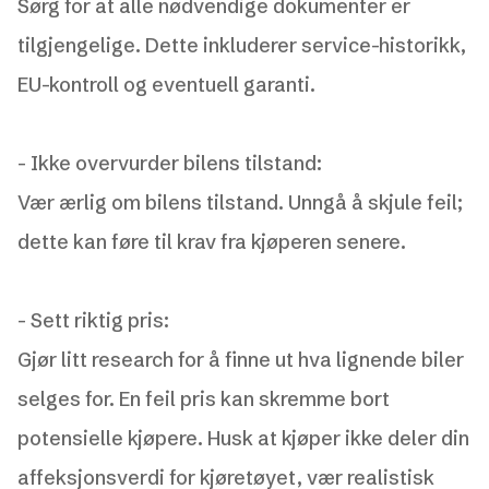
Sørg for at alle nødvendige dokumenter er
tilgjengelige. Dette inkluderer service-historikk,
EU-kontroll og eventuell garanti.
-
Ikke overvurder bilens tilstand:
Vær ærlig om bilens tilstand. Unngå å skjule feil;
dette kan føre til krav fra kjøperen senere.
-
Sett riktig pris:
Gjør litt research for å finne ut hva lignende biler
selges for. En feil pris kan skremme bort
potensielle kjøpere. Husk at kjøper ikke deler din
affeksjonsverdi for kjøretøyet, vær realistisk