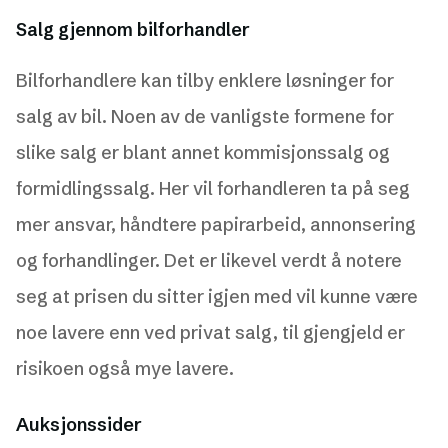
Salg gjennom bilforhandler
Bilforhandlere kan tilby enklere løsninger for
salg av bil. Noen av de vanligste formene for
slike salg er blant annet kommisjonssalg og
formidlingssalg. Her vil forhandleren ta på seg
mer ansvar, håndtere papirarbeid, annonsering
og forhandlinger. Det er likevel verdt å notere
seg at prisen du sitter igjen med vil kunne være
noe lavere enn ved privat salg, til gjengjeld er
risikoen også mye lavere.
Auksjonssider