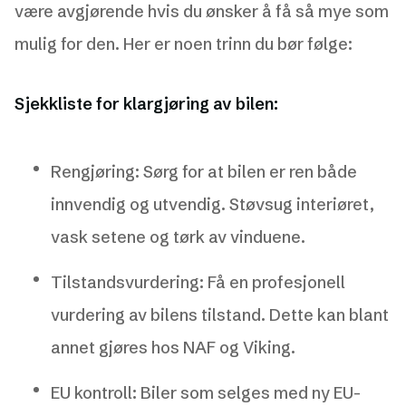
være avgjørende hvis du ønsker å få så mye som
mulig for den. Her er noen trinn du bør følge:
Sjekkliste for klargjøring av bilen:
Rengjøring: Sørg for at bilen er ren både
innvendig og utvendig. Støvsug interiøret,
vask setene og tørk av vinduene.
Tilstandsvurdering: Få en profesjonell
vurdering av bilens tilstand. Dette kan blant
annet gjøres hos NAF og Viking.
EU kontroll: Biler som selges med ny EU-