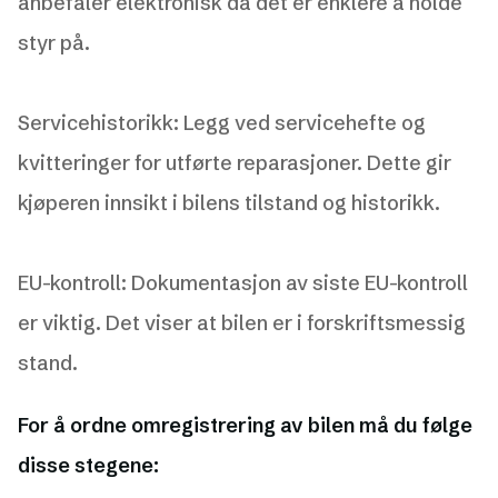
anbefaler elektronisk da det er enklere å holde
styr på.
Servicehistorikk: Legg ved servicehefte og
kvitteringer for utførte reparasjoner. Dette gir
kjøperen innsikt i bilens tilstand og historikk.
EU-kontroll: Dokumentasjon av siste EU-kontroll
er viktig. Det viser at bilen er i forskriftsmessig
stand.
For å ordne omregistrering av bilen må du følge
disse stegene: