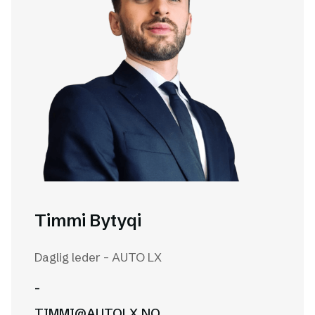
Timmi Bytyqi
Daglig leder - AUTO LX
-
TIMMI@AUTOLX.NO