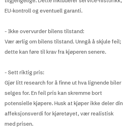
tilgjengelige. Dette inkluderer service-historikk,
EU-kontroll og eventuell garanti.
-
Ikke overvurder bilens tilstand:
Vær ærlig om bilens tilstand. Unngå å skjule feil;
dette kan føre til krav fra kjøperen senere.
-
Sett riktig pris:
Gjør litt research for å finne ut hva lignende biler
selges for. En feil pris kan skremme bort
potensielle kjøpere. Husk at kjøper ikke deler din
affeksjonsverdi for kjøretøyet, vær realistisk
med prisen.