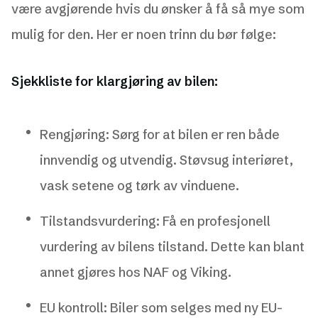
være avgjørende hvis du ønsker å få så mye som
mulig for den. Her er noen trinn du bør følge:
Sjekkliste for klargjøring av bilen:
Rengjøring: Sørg for at bilen er ren både
innvendig og utvendig. Støvsug interiøret,
vask setene og tørk av vinduene.
Tilstandsvurdering: Få en profesjonell
vurdering av bilens tilstand. Dette kan blant
annet gjøres hos NAF og Viking.
EU kontroll: Biler som selges med ny EU-