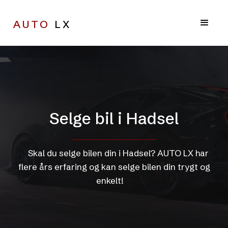
AUTO
LX
Selge bil i Hadsel
Skal du selge bilen din i Hadsel? AUTO LX har
flere års erfaring og kan selge bilen din trygt og
enkelt!