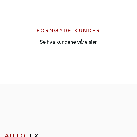
FORNØYDE KUNDER
●
Se hva kundene våre sier
AUTO
LX