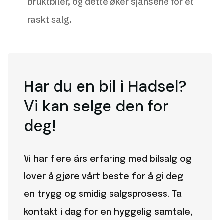
bruktbiler, og dette øker sjansene for et
raskt salg.
Har du en bil i Hadsel?
Vi kan selge den for
deg!
Vi har flere års erfaring med bilsalg og
lover å gjøre vårt beste for å gi deg
en trygg og smidig salgsprosess. Ta
kontakt i dag for en hyggelig samtale,