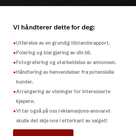
Vi håndterer dette for deg:
●
Utførelse av en grundig tilstandsrapport.
●
Polering og klargjøring av din bil.
●
Fotografering og utarbeidelse av annonsen.
●
Håndtering av henvendelser fra potensielle
kunder.
●
Arrangering av visninger for interesserte
kjøpere.
●
Vi tar også på oss reklamasjons-ansvaret
skulle det skje noe i etterkant av salget!