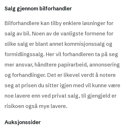
Salg gjennom bilforhandler
Bilforhandlere kan tilby enklere løsninger for
salg av bil. Noen av de vanligste formene for
slike salg er blant annet kommisjonssalg og
formidlingssalg. Her vil forhandleren ta på seg
mer ansvar, håndtere papirarbeid, annonsering
og forhandlinger. Det er likevel verdt å notere
seg at prisen du sitter igjen med vil kunne være
noe lavere enn ved privat salg, til gjengjeld er
risikoen også mye lavere.
Auksjonssider