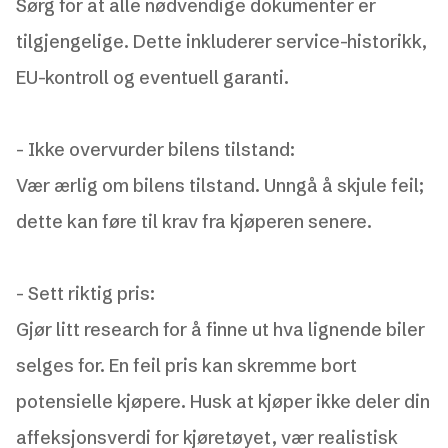
Sørg for at alle nødvendige dokumenter er
tilgjengelige. Dette inkluderer service-historikk,
EU-kontroll og eventuell garanti.
-
Ikke overvurder bilens tilstand:
Vær ærlig om bilens tilstand. Unngå å skjule feil;
dette kan føre til krav fra kjøperen senere.
-
Sett riktig pris:
Gjør litt research for å finne ut hva lignende biler
selges for. En feil pris kan skremme bort
potensielle kjøpere. Husk at kjøper ikke deler din
affeksjonsverdi for kjøretøyet, vær realistisk