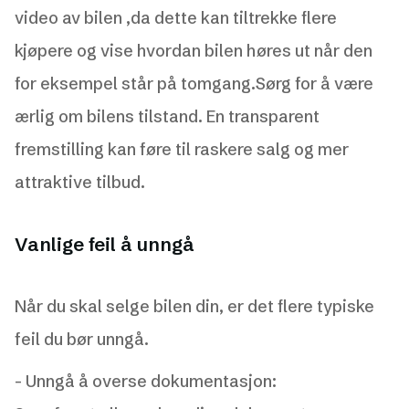
video av bilen ,da dette kan tiltrekke flere
kjøpere og vise hvordan bilen høres ut når den
for eksempel står på tomgang.Sørg for å være
ærlig om bilens tilstand. En transparent
fremstilling kan føre til raskere salg og mer
attraktive tilbud.
Vanlige feil å unngå
Når du skal selge bilen din, er det flere typiske
feil du bør unngå.
- Unngå å overse dokumentasjon: