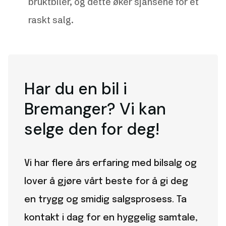
bruktbiler, og dette øker sjansene for et
raskt salg.
Har du en bil i
Bremanger? Vi kan
selge den for deg!
Vi har flere års erfaring med bilsalg og
lover å gjøre vårt beste for å gi deg
en trygg og smidig salgsprosess. Ta
kontakt i dag for en hyggelig samtale,