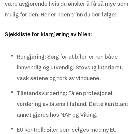
være avgjørende hvis du ønsker å få så mye som
mulig for den. Her er noen trinn du bør følge:
Sjekkliste for klargjøring av bilen:
Rengjøring: Sørg for at bilen er ren både
innvendig og utvendig. Støvsug interiøret,
vask setene og tørk av vinduene.
Tilstandsvurdering: Få en profesjonell
vurdering av bilens tilstand. Dette kan blant
annet gjøres hos NAF og Viking.
EU kontroll: Biler som selges med ny EU-