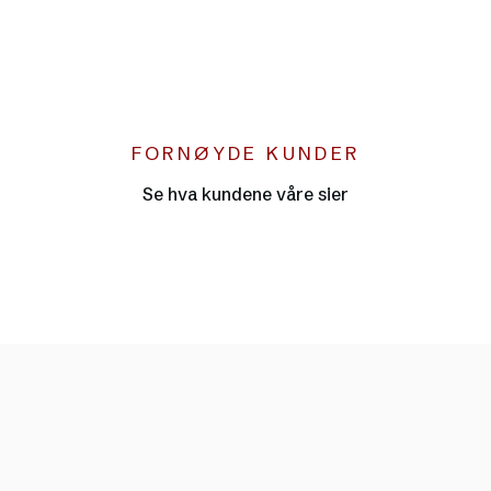
FORNØYDE KUNDER
●
Se hva kundene våre sier