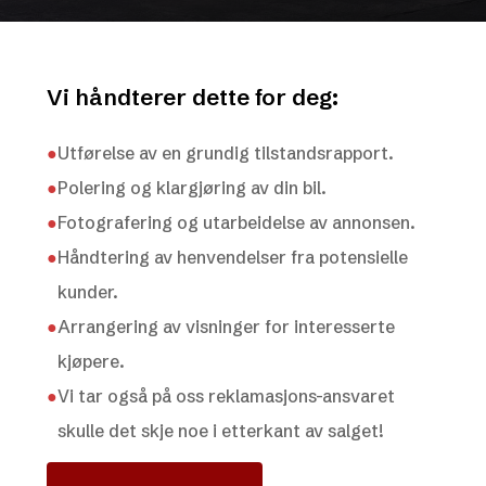
Vi håndterer dette for deg:
●
Utførelse av en grundig tilstandsrapport.
●
Polering og klargjøring av din bil.
●
Fotografering og utarbeidelse av annonsen.
●
Håndtering av henvendelser fra potensielle
kunder.
●
Arrangering av visninger for interesserte
kjøpere.
●
Vi tar også på oss reklamasjons-ansvaret
skulle det skje noe i etterkant av salget!