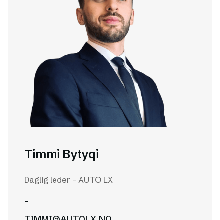
Timmi Bytyqi
Daglig leder - AUTO LX
-
TIMMI@AUTOLX.NO