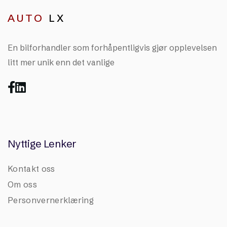
AUTO
LX
En bilforhandler som forhåpentligvis gjør opplevelsen
litt mer unik enn det vanlige


Nyttige Lenker
Kontakt oss
Om oss
Personvernerklæring